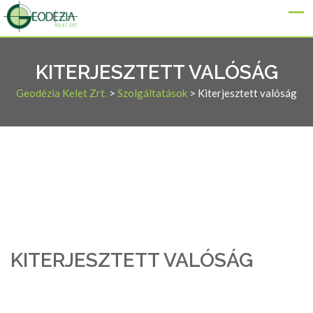
KITERJESZTETT VALÓSÁG
Geodézia Kelet Zrt.
>
Szolgáltatások
>
Kiterjesztett valóság
KITERJESZTETT VALÓSÁG