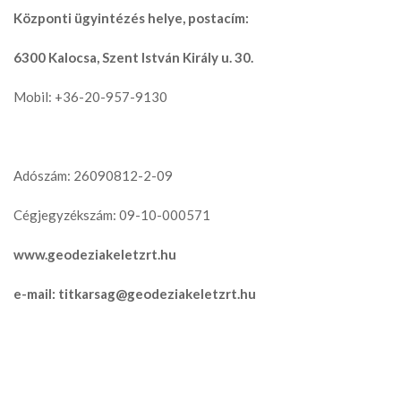
Központi ügyintézés helye, postacím:
6300 Kalocsa, Szent István Király u. 30.
Mobil: +36-20-957-9130
Adószám: 26090812-2-09
Cégjegyzékszám: 09-10-000571
www.geodeziakeletzrt.hu
e-mail: titkarsag@geodeziakeletzrt.hu