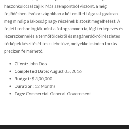
haszonkulccsal zajlik. Más szempontból viszont, a még
fejlődésben lévő országokban a két említett ágazat gyakran
még mindig a lakosság nagy részének biztosít megélhetést. A
fejlett technológiák, mint a fotogrammetria, légi térképezés és
lézerszkennelés a termőföldekről és magánerdőkről részletes
térképek készítését teszi lehetővé, melyekkel minden forrás
precízen felmérhető.
Client:
John Deo
Completed Date:
August 05, 2016
Budget:
$ 3,00,000
Duration:
12 Months
Tags:
Commercial, General, Government