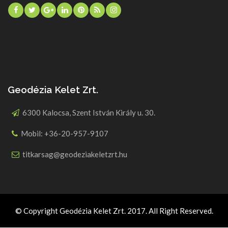
Geodézia Kelet Zrt.
6300 Kalocsa, Szent István Király u. 30.
Mobil: +36-20-957-9107
titkarsag@geodeziakeletzrt.hu
© Copyright Geodézia Kelet Zrt. 2017. All Right Reserved.