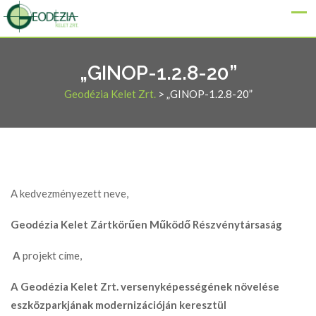
„GINOP-1.2.8-20”
Geodézia Kelet Zrt.
>
„GINOP-1.2.8-20”
A kedvezményezett neve,
Geodézia Kelet Zártkörűen Működő Részvénytársaság
A
projekt címe,
A Geodézia Kelet Zrt. versenyképességének növelése
eszközparkjának modernizációján keresztül